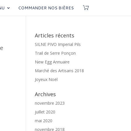
NU
COMMANDER NOS BIÈRES
Articles récents
SILNE PIVO Imperial Pils
le
Trail de Serre Ponçon
New Egg Annuaire
Marché des Artisans 2018
Joyeux Noël
Archives
novembre 2023
juillet 2020
mai 2020
novembre 2018