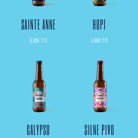
SAINTE ANNE
HOPI
3,30
€
TTC
3,30
€
TTC
CALYPSO
SILNE PIVO