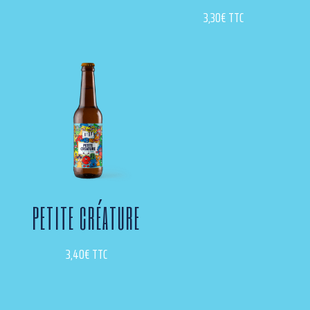
3,30
€
TTC
PETITE CRÉATURE
3,40
€
TTC