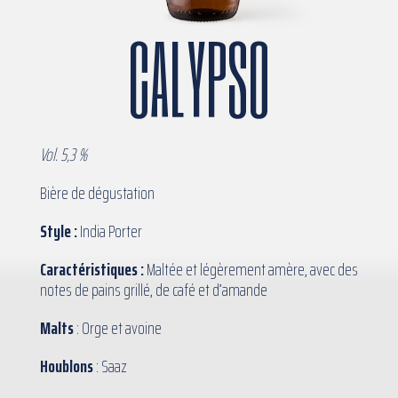
CALYPSO
Vol. 5,3 %
Bière de dégustation
Style :
India Porter
Caractéristiques :
Maltée et légèrement amère, avec des
notes de pains grillé, de café et d’amande
Malts
: Orge et avoine
Houblons
: Saaz